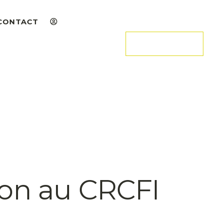
CONTACT
ADHÉRER
on au CRCFI