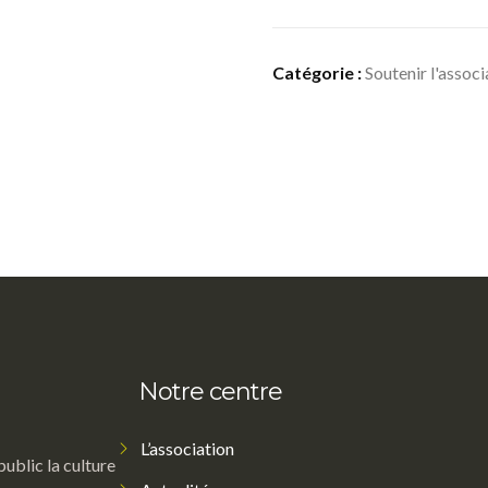
Catégorie :
Soutenir l'associ
Notre centre
L’association
public la culture