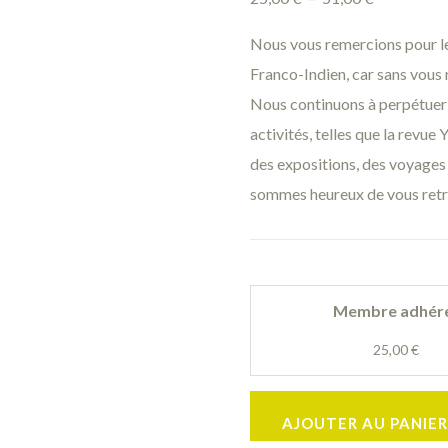
Nous vous remercions pour le
Franco-Indien, car sans vous 
Nous continuons à perpétuer l
activités, telles que la revue
des expositions, des voyages e
sommes heureux de vous retrou
Membre adhér
25,00
€
AJOUTER AU PANIER