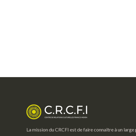
La mission du CRCFI est de faire connaître à un large 