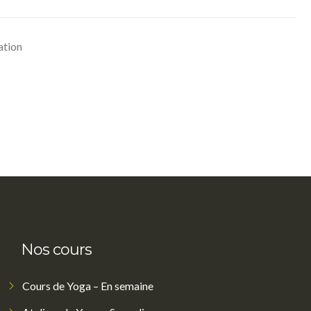
ation
Nos cours
Cours de Yoga – En semaine