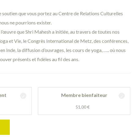
 soutien que vous portez au Centre de Relations Culturelles
nous ne pourrions exister.
’œuvre que Shri Mahesh a initiée, au travers de toutes nos
 Yoga et Vie, le Congrès International de Metz, des conférences,
n Inde, la diffusion d’ouvrages, les cours de yoga, ….. où nous
ver présents et fidèles au fil des ans.
ent
Membre bienfaiteur
51,00
€