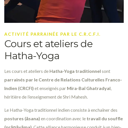
ACTIVITÉ PARRAINÉE PAR LE C.R.C.F.I.
Cours et ateliers de
Hatha-Yoga
Les cours et ateliers de
Hatha-Yoga traditionnel
sont
parrainés par le Centre de Relations Culturelles Franco-
Indien (CRCFI)
et enseignés par
Mira-Baï Ghatradyal
,
héritière de l’enseignement de Shri Mahesh.
Le Hatha-Yoga traditionnel indien consiste à enchaîner des
postures (āsana)
en coordination avec le
travail du souffle
(prāṇāyāma)
. Cette alliance harmonieuse conduit à un bien-