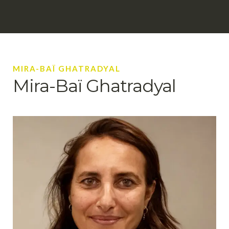
MIRA-BAÏ GHATRADYAL
Mira-Baï Ghatradyal