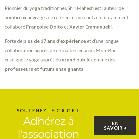
Pionnier du yoga traditionnel, Shri Mahesh est l’auteur de
nombreux ouvrages de référence, auxquels ont notamment
collaboré
Françoise Dolto
et
Xavier Emmanuelli
.
Forte de
plus de 17 ans d’expérience
et d’une longue
collaboration auprès de ce maître reconnu, Mira-Baï
enseigne le yoga auprès du
grand public
comme des
professeurs et futurs enseignants
.
SOUTENEZ LE C.R.C.F.I.
Adhérez à
EN
SAVOIR +
l'association