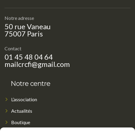
Notre adresse
50 rue Vaneau
75007 Paris
Contact
01 45 48 04 64
mailcrcfi@gmail.com
Notre centre
L’association
Actualités
Boutique
Contact