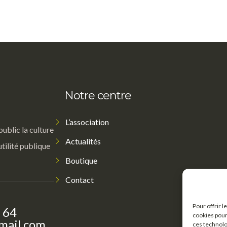
Notre centre
L’association
public la culture
Actualités
utilité publique
Boutique
Contact
Pour offrir 
 64
cookies pour
mail.com
ces technolo