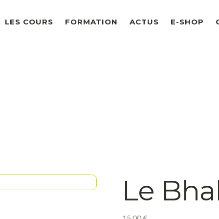
LES COURS
FORMATION
ACTUS
E-SHOP
Le Bha
15,00
€