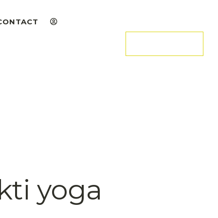
CONTACT
ADHÉRER
kti yoga