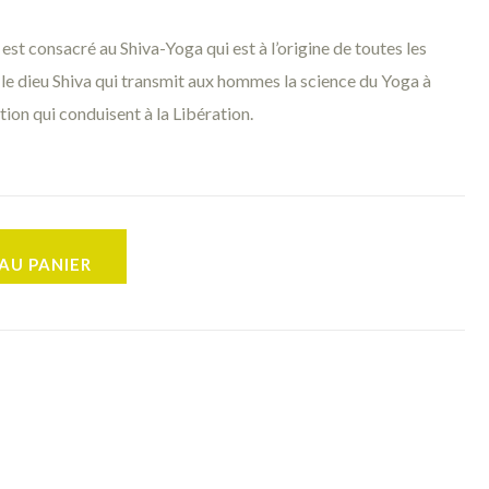
e est consacré au Shiva-Yoga qui est à l’origine de toutes les
le dieu Shiva qui transmit aux hommes la science du Yoga à
ution qui conduisent à la Libération.
AU PANIER