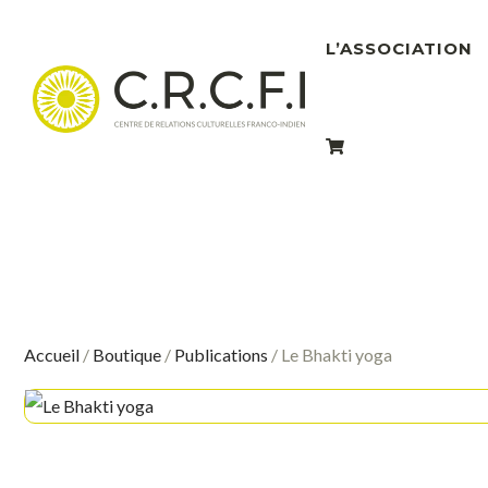
L’ASSOCIATION
Accueil
/
Boutique
/
Publications
/ Le Bhakti yoga