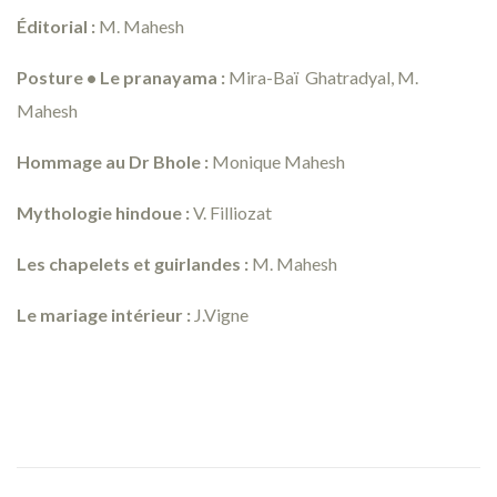
Éditorial :
M. Mahesh
Posture • Le pranayama :
Mira-Baï Ghatradyal, M.
Mahesh
Hommage au Dr Bhole :
Monique Mahesh
Mythologie hindoue :
V. Filliozat
Les chapelets et guirlandes :
M. Mahesh
Le mariage intérieur :
J.Vigne