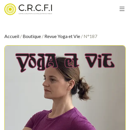
Accueil
/
Boutique
/
Revue Yoga et Vie
/ N°187