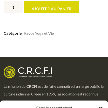
AJOUTER AU PANIER
Catégorie :
Revue Yoga et Vie
La mission du
CRCFI
est de faire connaître à un large public la
culture indienne. Créée en 1959, l’association est reconnue
d’utilité publique par le Ministère de la Culture.
Gérer le consentement