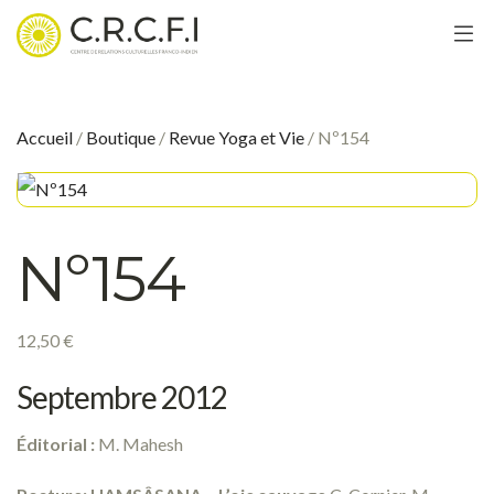
Accueil
/
Boutique
/
Revue Yoga et Vie
/ Nº154
Nº154
12,50
€
Septembre 2012
Éditorial :
M. Mahesh