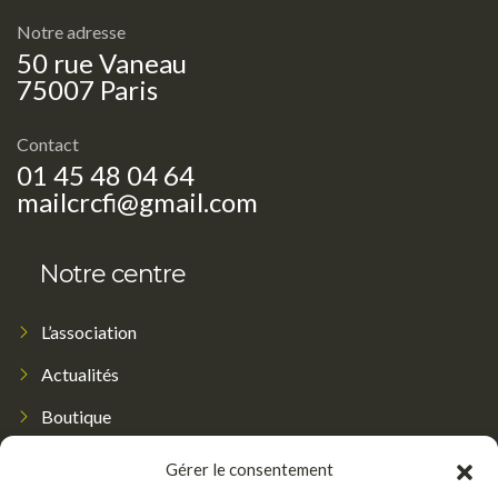
Notre adresse
50 rue Vaneau
75007 Paris
Contact
01 45 48 04 64
mailcrcfi@gmail.com
Notre centre
L’association
Actualités
Boutique
Contact
Gérer le consentement