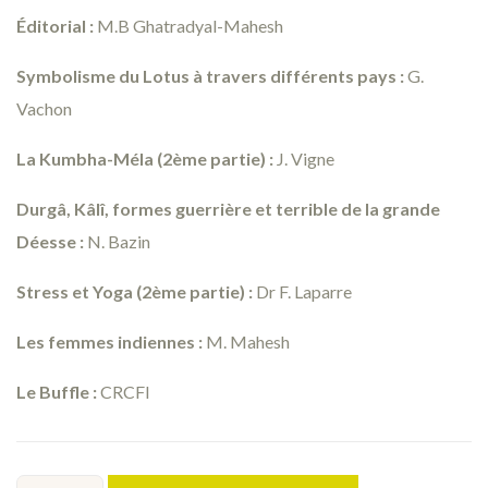
Éditorial :
M.B Ghatradyal-Mahesh
Symbolisme du Lotus à travers différents pays :
G.
Vachon
La Kumbha-Méla (2ème partie) :
J. Vigne
Durgâ, Kâlî, formes guerrière et terrible de la grande
Déesse :
N. Bazin
Stress et Yoga (2ème partie) :
Dr F. Laparre
Les femmes indiennes :
M. Mahesh
Le Buffle :
CRCFI