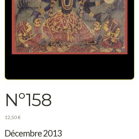
Nº158
12,50
€
Décembre 2013