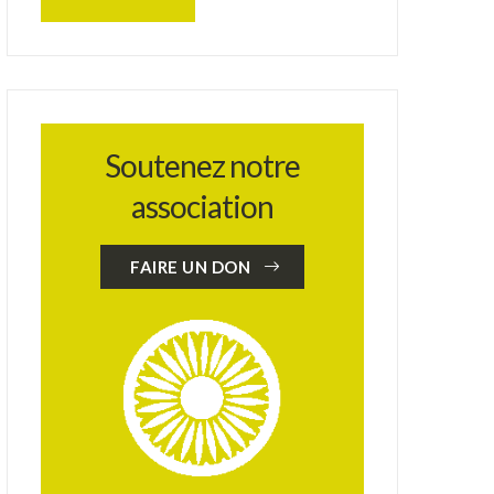
Soutenez notre
association
FAIRE UN DON