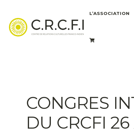
L’ASSOCIATION
CONGRES IN
DU CRCFI 26 