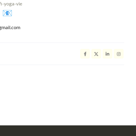
fi-yoga-vie
gmail.com