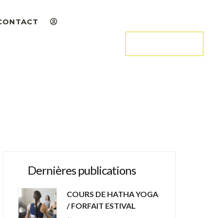
CONTACT
ADHÉRER
Dernières publications
COURS DE HATHA YOGA
/ FORFAIT ESTIVAL