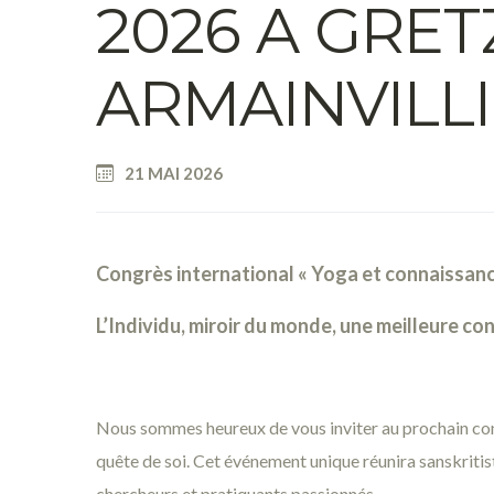
2026 A GRET
ARMAINVILLI
21 MAI 2026
Congrès international « Yoga et connaissance
L’Individu, miroir du monde, une meilleure co
Nous sommes heureux de vous inviter au prochain cong
quête de soi. Cet événement unique réunira sanskritist
chercheurs et pratiquants passionnés.