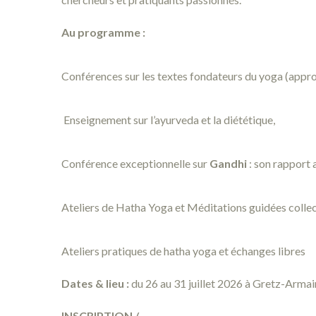
Au programme :
Conférences sur les textes fondateurs du yoga (approch
Enseignement sur l’ayurveda et la diététique,
Conférence exceptionnelle sur
Gandhi
: son rapport 
Ateliers de Hatha Yoga et Méditations guidées colle
Ateliers pratiques de hatha yoga et échanges libres
Dates & lieu :
du 26 au 31 juillet 2026 à Gretz-Armain
INSCRIPTION /