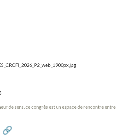
_CRCFI_2026_P2_web_1900px.jpg
6
eur de sens, ce congrès est un espace de rencontre entre