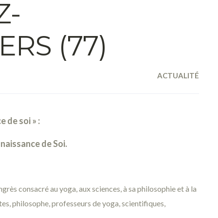
Z-
ERS (77)
ACTUALITÉ
 de soi » :
nnaissance de Soi.
rès consacré au yoga, aux sciences, à sa philosophie et à la
es, philosophe, professeurs de yoga, scientifiques,