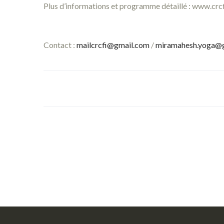
Plus d’informations et programme détaillé : www.crc
Contact :
mailcrcfi@gmail.com
/
miramahesh.yoga@