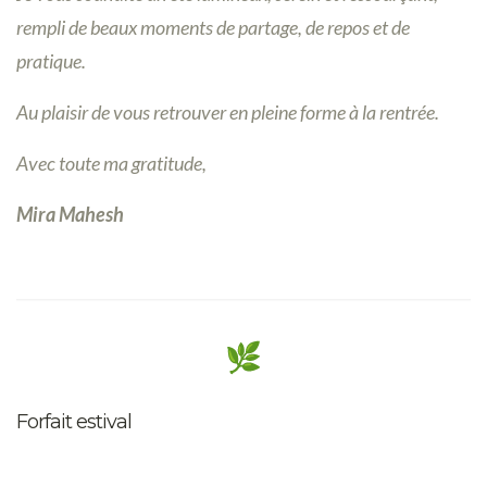
rempli de beaux moments de partage, de repos et de
pratique.
Au plaisir de vous retrouver en pleine forme à la rentrée.
Avec toute ma gratitude,
Mira Mahesh
Forfait estival